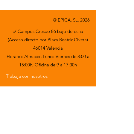
© EPICA, SL. 2026
c/ Campos Crespo 86 bajo derecha
(Acceso directo por Plaza Beatriz Civera)
46014 Valencia
Horario: Almacén Lunes-Viernes de 8:00 a
15:00h,
Oficina de 9 a 17:30h
Trabaja con nosotros