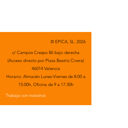
© EPICA, SL. 2026
c/ Campos Crespo 86 bajo derecha
(Acceso directo por Plaza Beatriz Civera)
46014 Valencia
Horario: Almacén Lunes-Viernes de 8:00 a
15:00h,
Oficina de 9 a 17:30h
Trabaja con nosotros