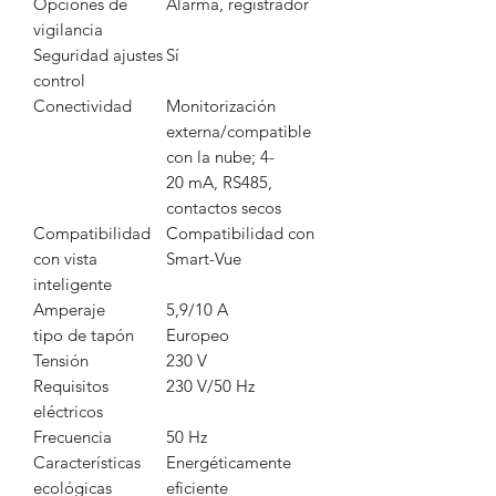
Opciones de
Alarma, registrador
vigilancia
Seguridad ajustes
Sí
control
Conectividad
Monitorización
externa/compatible
con la nube; 4-
20 mA, RS485,
contactos secos
Compatibilidad
Compatibilidad con
con vista
Smart-Vue
inteligente
Amperaje
5,9/10 A
tipo de tapón
Europeo
Tensión
230 V
Requisitos
230 V/50 Hz
eléctricos
Frecuencia
50 Hz
Características
Energéticamente
ecológicas
eficiente