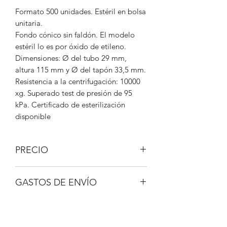
Formato 500 unidades. Estéril en bolsa
unitaria.
Fondo cónico sin faldón. El modelo
estéril lo es por óxido de etileno.
Dimensiones: Ø del tubo 29 mm,
altura 115 mm y Ø del tapón 33,5 mm.
Resistencia a la centrifugación: 10000
xg. Superado test de presión de 95
kPa. Certificado de esterilización
disponible
PRECIO
IVA no incluido.
GASTOS DE ENVÍO
A consultar.