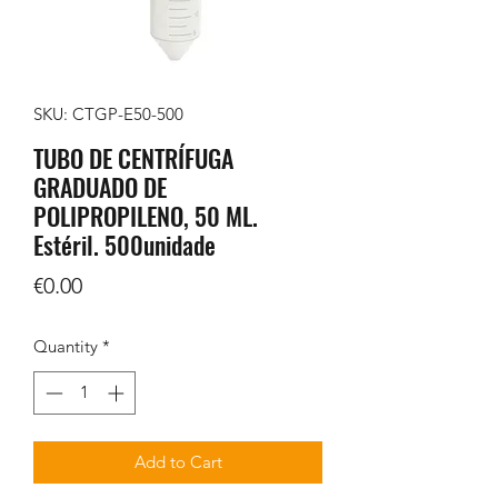
SKU: CTGP-E50-500
TUBO DE CENTRÍFUGA
GRADUADO DE
POLIPROPILENO, 50 ML.
Estéril. 500unidade
Price
€0.00
Quantity
*
Add to Cart