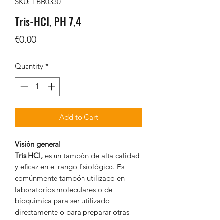
SKU: TBB0330
Tris-HCI, PH 7,4
Price
€0.00
Quantity
*
Add to Cart
Visión general
Tris HCl,
es un tampón de alta calidad
y eficaz en el rango fisiológico. Es
comúnmente tampón utilizado en
laboratorios moleculares o de
bioquímica para ser utilizado
directamente o para preparar otras