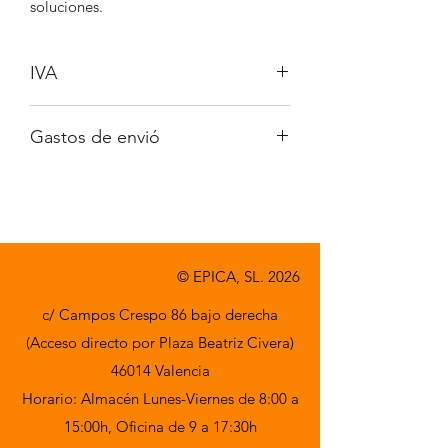
soluciones.
IVA
No incluido.
Gastos de envió
A consultar.
© EPICA, SL. 2026
c/ Campos Crespo 86 bajo derecha
(Acceso directo por Plaza Beatriz Civera)
46014 Valencia
Horario: Almacén Lunes-Viernes de 8:00 a
15:00h,
Oficina de 9 a 17:30h