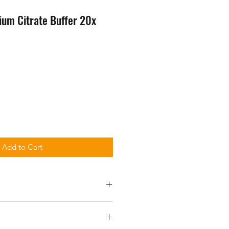
ium Citrate Buffer 20x
Add to Cart