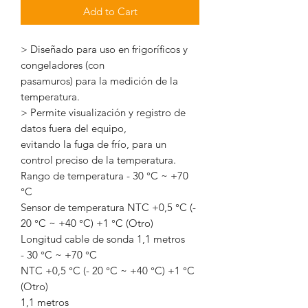
Add to Cart
> Diseñado para uso en frigoríficos y
congeladores (con
pasamuros) para la medición de la
temperatura.
> Permite visualización y registro de
datos fuera del equipo,
evitando la fuga de frío, para un
control preciso de la temperatura.
Rango de temperatura - 30 °C ~ +70
°C
Sensor de temperatura NTC +0,5 °C (-
20 °C ~ +40 °C) +1 °C (Otro)
Longitud cable de sonda 1,1 metros
- 30 °C ~ +70 °C
NTC +0,5 °C (- 20 °C ~ +40 °C) +1 °C
(Otro)
1,1 metros