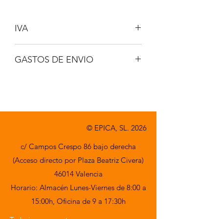
IVA
No incluido
GASTOS DE ENVIO
A consultar
© EPICA, SL. 2026
c/ Campos Crespo 86 bajo derecha
(Acceso directo por Plaza Beatriz Civera)
46014 Valencia
Horario: Almacén Lunes-Viernes de 8:00 a
15:00h,
Oficina de 9 a 17:30h