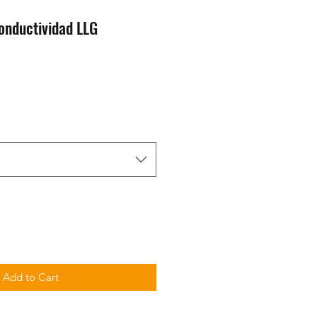
onductividad LLG
Add to Cart