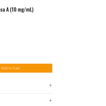
asa A (10 mg/mL)
Add to Cart