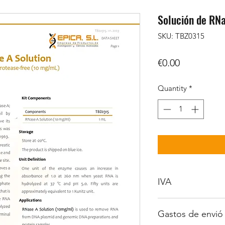
Solución de RN
SKU: TBZ0315
Price
€0.00
Quantity
*
IVA
No incluido.
Gastos de envió