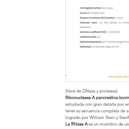
(libre de DNasa y proteasa)
Ribonucleasa A pancreática bovi
estudiada con gran detalle por e
tener su secuencia completa de 
logrado por William Stein y Stan
La RNasa A
es un miembro de una