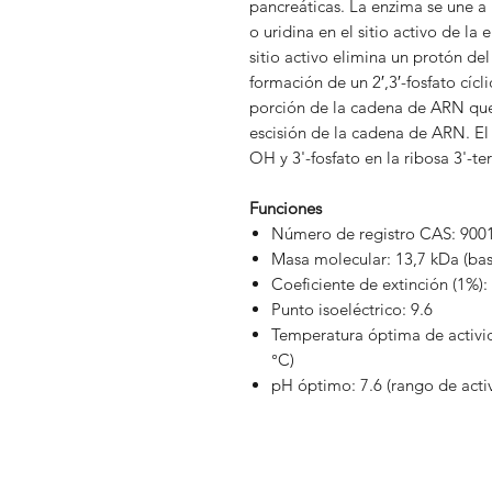
pancreáticas. La enzima se une a 
o uridina en el sitio activo de la
sitio activo elimina un protón de
formación de un 2′,3′-fosfato cícli
porción de la cadena de ARN que e
escisión de la cadena de ARN. El 
OH y 3'-fosfato en la ribosa 3'-t
Funciones
Número de registro CAS: 900
Masa molecular: 13,7 kDa (ba
Coeficiente de extinción (1%):
Punto isoeléctrico: 9.6
Temperatura óptima de activid
°C)
pH óptimo: 7.6 (rango de acti