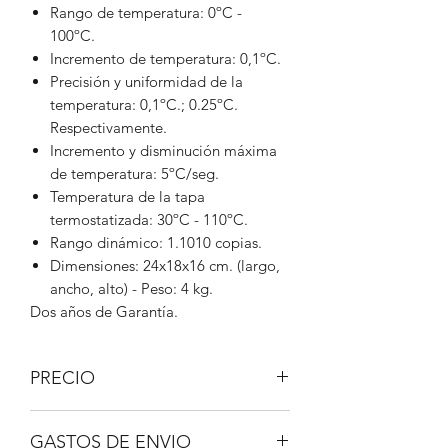
Rango de temperatura: 0ºC -
100ºC.
Incremento de temperatura: 0,1ºC.
Precisión y uniformidad de la
temperatura: 0,1ºC.; 0.25ºC.
Respectivamente.
Incremento y disminución máxima
de temperatura: 5ºC/seg.
Temperatura de la tapa
termostatizada: 30ºC - 110ºC.
Rango dinámico: 1.1010 copias.
Dimensiones: 24x18x16 cm. (largo,
ancho, alto) - Peso: 4 kg.
Dos años de Garantía.
PRECIO
IVA No incluido.
GASTOS DE ENVIO