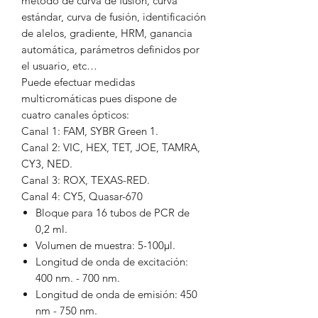
método de curva de fusión, curva
estándar, curva de fusión, identificación
de alelos, gradiente, HRM, ganancia
automática, parámetros definidos por
el usuario, etc…
Puede efectuar medidas
multicromáticas pues dispone de
cuatro canales ópticos:
Canal 1: FAM, SYBR Green 1.
Canal 2: VIC, HEX, TET, JOE, TAMRA,
CY3, NED.
Canal 3: ROX, TEXAS-RED.
Canal 4: CY5, Quasar-670
Bloque para 16 tubos de PCR de
0,2 ml.
Volumen de muestra: 5-100μl.
Longitud de onda de excitación:
400 nm. - 700 nm.
Longitud de onda de emisión: 450
nm - 750 nm.