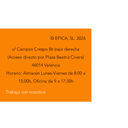
A consultar.
© EPICA, SL. 2026
c/ Campos Crespo 86 bajo derecha
(Acceso directo por Plaza Beatriz Civera)
46014 Valencia
Horario: Almacén Lunes-Viernes de 8:00 a
15:00h,
Oficina de 9 a 17:30h
Trabaja con nosotros