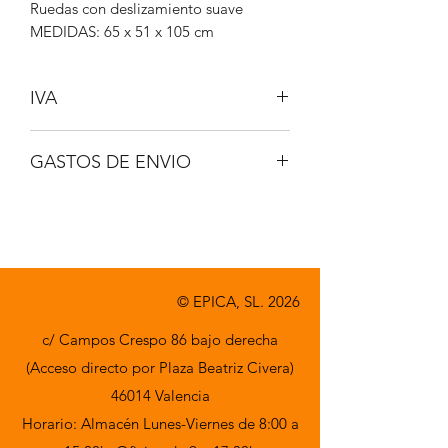
Ruedas con deslizamiento suave
MEDIDAS: 65 x 51 x 105 cm
IVA
No incluido
GASTOS DE ENVIO
A consultar
© EPICA, SL. 2026
c/ Campos Crespo 86 bajo derecha
(Acceso directo por Plaza Beatriz Civera)
46014 Valencia
Horario: Almacén Lunes-Viernes de 8:00 a