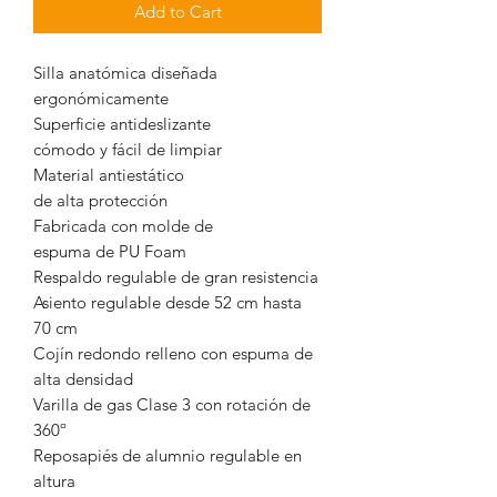
Add to Cart
Silla anatómica diseñada
ergonómicamente
Superficie antideslizante
cómodo y fácil de limpiar
Material antiestático
de alta protección
Fabricada con molde de
espuma de PU Foam
Respaldo regulable de gran resistencia
Asiento regulable desde 52 cm hasta
70 cm
Cojín redondo relleno con espuma de
alta densidad
Varilla de gas Clase 3 con rotación de
360º
Reposapiés de alumnio regulable en
altura