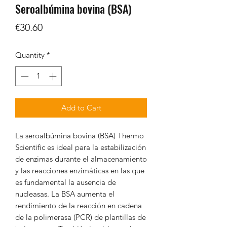
Seroalbúmina bovina (BSA)
Price
€30.60
Quantity
*
Add to Cart
La seroalbúmina bovina (BSA) Thermo
Scientific es ideal para la estabilización
de enzimas durante el almacenamiento
y las reacciones enzimáticas en las que
es fundamental la ausencia de
nucleasas. La BSA aumenta el
rendimiento de la reacción en cadena
de la polimerasa (PCR) de plantillas de