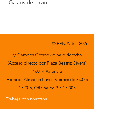
Gastos de envio
A consultar
© EPICA, SL. 2026
c/ Campos Crespo 86 bajo derecha
(Acceso directo por Plaza Beatriz Civera)
46014 Valencia
Horario: Almacén Lunes-Viernes de 8:00 a
15:00h,
Oficina de 9 a 17:30h
Trabaja con nosotros