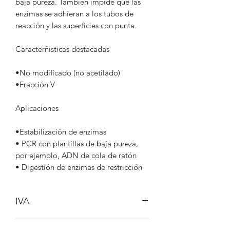
baja pureza. También impide que las
enzimas se adhieran a los tubos de
reacción y las superficies con punta.
Caracterñisticas destacadas
•No modificado (no acetilado)
•Fracción V
Aplicaciones
•Estabilización de enzimas
• PCR con plantillas de baja pureza,
por ejemplo, ADN de cola de ratón
• Digestión de enzimas de restricción
IVA
No incluido