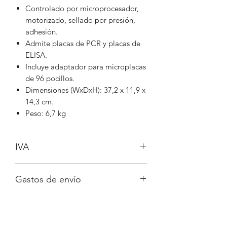
Controlado por microprocesador,
motorizado, sellado por presión,
adhesión.
Admite placas de PCR y placas de
ELISA.
Incluye adaptador para microplacas
de 96 pocillos.
Dimensiones (WxDxH): 37,2 x 11,9 x
14,3 cm.
Peso: 6,7 kg
IVA
Iva no incluido
Gastos de envío
A consultar