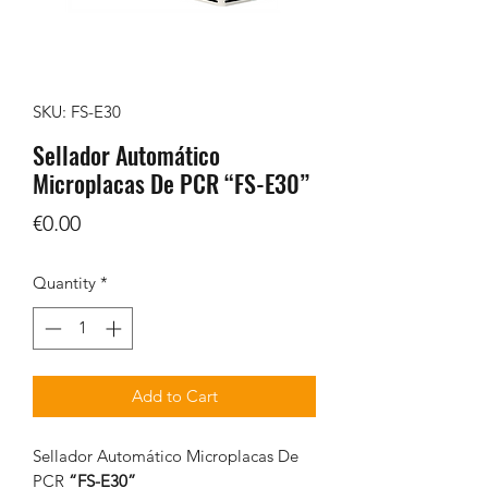
SKU: FS-E30
Sellador Automático
Microplacas De PCR “FS-E30”
Price
€0.00
Quantity
*
Add to Cart
Sellador Automático Microplacas De
PCR
“FS-E30”