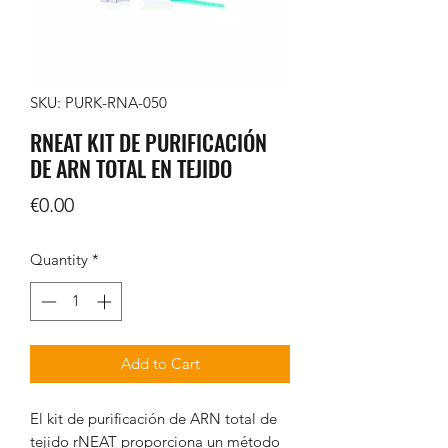
SKU: PURK-RNA-050
RNEAT KIT DE PURIFICACIÓN
DE ARN TOTAL EN TEJIDO
Price
€0.00
Quantity
*
Add to Cart
El kit de purificación de ARN total de
tejido rNEAT proporciona un método