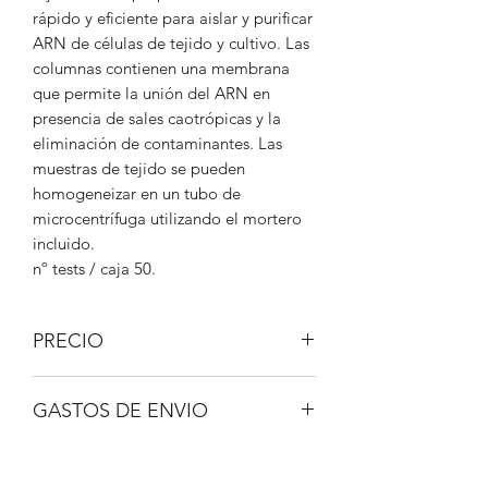
rápido y eficiente para aislar y purificar
ARN de células de tejido y cultivo. Las
columnas contienen una membrana
que permite la unión del ARN en
presencia de sales caotrópicas y la
eliminación de contaminantes. Las
muestras de tejido se pueden
homogeneizar en un tubo de
microcentrífuga utilizando el mortero
incluido.
nº tests / caja 50.
PRECIO
IVA No incluido.
GASTOS DE ENVIO
A consultar.