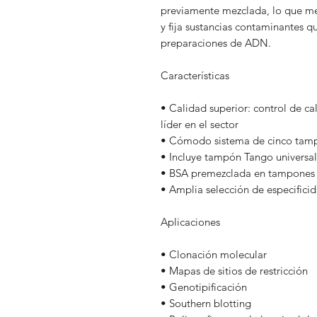
previamente mezclada, lo que me
y fija sustancias contaminantes q
preparaciones de ADN.
Características
• Calidad superior: control de ca
líder en el sector
• Cómodo sistema de cinco tamp
• Incluye tampón Tango universal
• BSA premezclada en tampones 
• Amplia selección de especifici
Aplicaciones
• Clonación molecular
• Mapas de sitios de restricción
• Genotipificación
• Southern blotting