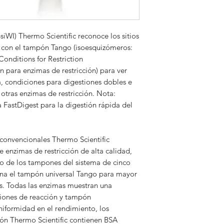
A consultar
BsiWI) Thermo Scientific reconoce los sitios
con el tampón Tango (isoesquizómeros:
Conditions for Restriction
 para enzimas de restricción) para ver
a, condiciones para digestiones dobles e
 otras enzimas de restricción. Nota:
FastDigest para la digestión rápida del
 convencionales Thermo Scientific
 enzimas de restricción de alta calidad,
o de los tampones del sistema de cinco
na el tampón universal Tango para mayor
. Todas las enzimas muestran una
ciones de reacción y tampón
iformidad en el rendimiento, los
ión Thermo Scientific contienen BSA