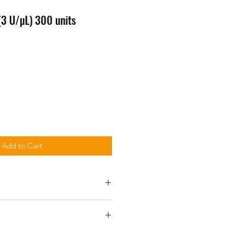
(3 U/µL) 300 units
Add to Cart