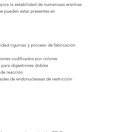
jora la estabilidad de numerosas enzimas
ue pueden estar presentes en
lidad riguroso y proceso de fabricación
ones codificados por colores
 para digestiones dobles
de reacción
dades de endonucleasas de restricción