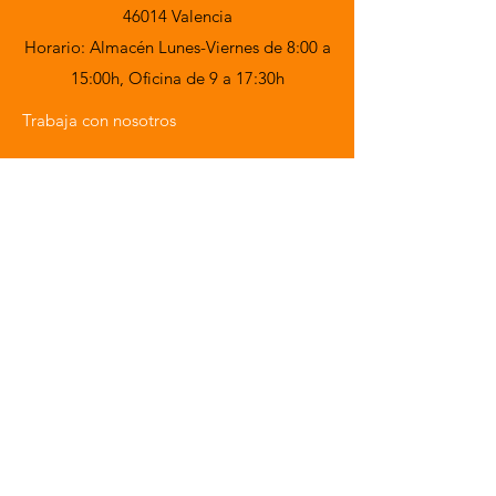
46014 Valencia
Horario: Almacén Lunes-Viernes de 8:00 a
15:00h,
Oficina de 9 a 17:30h
Trabaja con nosotros