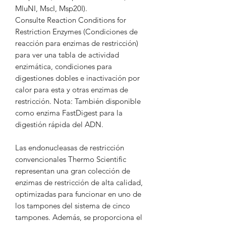
MluNI, MscI, Msp20I).
Consulte Reaction Conditions for
Restriction Enzymes (Condiciones de
reacción para enzimas de restricción)
para ver una tabla de actividad
enzimática, condiciones para
digestiones dobles e inactivación por
calor para esta y otras enzimas de
restricción. Nota: También disponible
como enzima FastDigest para la
digestión rápida del ADN.
Las endonucleasas de restricción
convencionales Thermo Scientific
representan una gran colección de
enzimas de restricción de alta calidad,
optimizadas para funcionar en uno de
los tampones del sistema de cinco
tampones. Además, se proporciona el