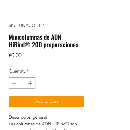
SKU: DNACOL-02
Minicolumnas de ADN
HiBind® 200 preparaciones
Price
€0.00
Quantity
*
Add to Cart
Descripción general
Las columnas de ADN HiBind® son