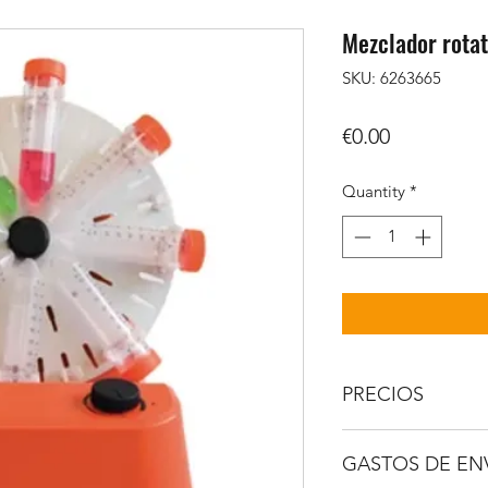
Mezclador rota
SKU: 6263665
Price
€0.00
Quantity
*
PRECIOS
IVA no incluido.
GASTOS DE EN