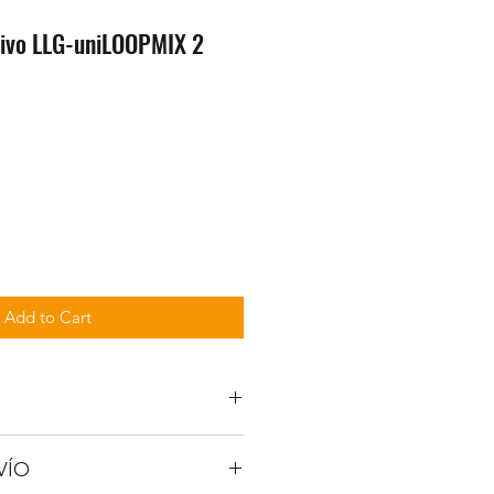
tivo LLG-uniLOOPMIX 2
Add to Cart
VÍO