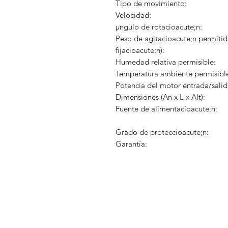
Tipo de movimiento:
Velocidad:
µngulo de rotacioacute;n:
Peso de agitacioacute;n permitid
fijacioacute;n):
Humedad relativa permisible:
Temperatura ambiente permisibl
Potencia del motor entrada/salid
Dimensiones (An x L x Alt):
Fuente de alimentacioacute;n:
Grado de proteccioacute;n:
Garantía: