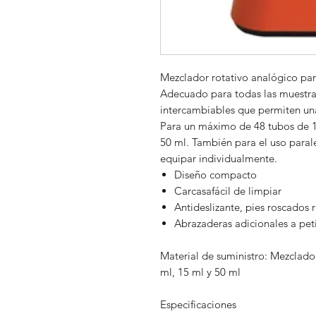
Mezclador rotativo analógico par
Adecuado para todas las muestras
intercambiables que permiten una
Para un máximo de 48 tubos de 1,
50 ml. También para el uso paral
equipar individualmente.
Diseño compacto
Carcasafácil de limpiar
Antideslizante, pies roscados 
Abrazaderas adicionales a pet
Material de suministro: Mezclador
ml, 15 ml y 50 ml
Especificaciones