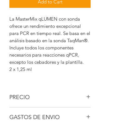
Add to Cart
La MasterMix qLUMEN con sonda
ofrece un rendimiento excepcional
para PCR en tiempo real. Se basa en el
análisis basado en la sonda TaqMan®.
Incluye todos los componentes
necesarios para reacciones qPCR,
excepto los cebadores y la plantilla.
2 x 1,25 ml
PRECIO
IVA No incluido.
GASTOS DE ENVIO
A consultar.