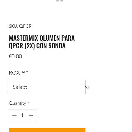
SKU: QPCR
MASTERMIX QLUMEN PARA
QPCR (2X) CON SONDA
Price
€0.00
ROX™
*
Quantity
*