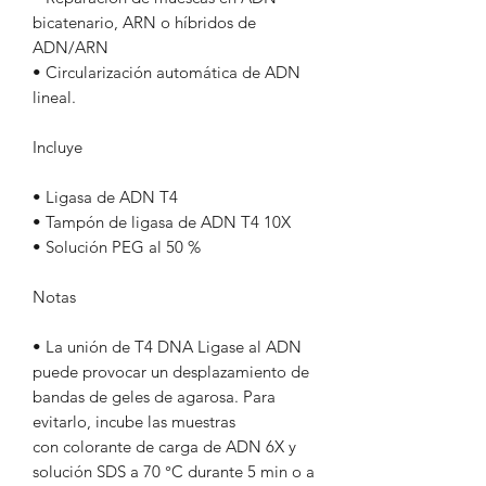
bicatenario, ARN o híbridos de
ADN/ARN
• Circularización automática de ADN
lineal.
Incluye
• Ligasa de ADN T4
• Tampón de ligasa de ADN T4 10X
• Solución PEG al 50 %
Notas
• La unión de T4 DNA Ligase al ADN
puede provocar un desplazamiento de
bandas de geles de agarosa. Para
evitarlo, incube las muestras
con colorante de carga de ADN 6X y
solución SDS a 70 °C durante 5 min o a