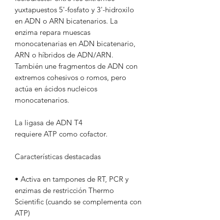
yuxtapuestos 5'-fosfato y 3'-hidroxilo
en ADN o ARN bicatenarios. La
enzima repara muescas
monocatenarias en ADN bicatenario,
ARN o híbridos de ADN/ARN.
También une fragmentos de ADN con
extremos cohesivos o romos, pero
actúa en ácidos nucleicos
monocatenarios.
La ligasa de ADN T4
requiere ATP como cofactor.
Características destacadas
• Activa en tampones de RT, PCR y
enzimas de restricción Thermo
Scientific (cuando se complementa con
ATP)