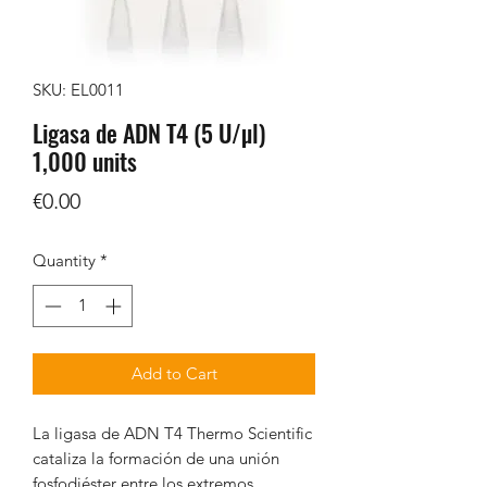
SKU: EL0011
Ligasa de ADN T4 (5 U/µl)
1,000 units
Price
€0.00
Quantity
*
Add to Cart
La ligasa de ADN T4 Thermo Scientific
cataliza la formación de una unión
fosfodiéster entre los extremos