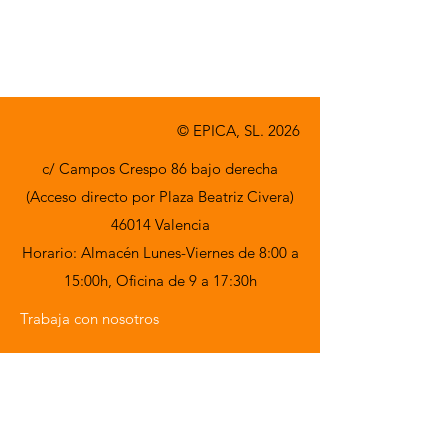
A consultar
© EPICA, SL. 2026
c/ Campos Crespo 86 bajo derecha
(Acceso directo por Plaza Beatriz Civera)
46014 Valencia
Horario: Almacén Lunes-Viernes de 8:00 a
15:00h,
Oficina de 9 a 17:30h
Trabaja con nosotros