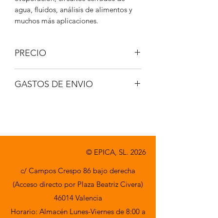
agua, fluidos, análisis de alimentos y
muchos más aplicaciones.
PRECIO
IVA No incluido
GASTOS DE ENVIO
A consultar.
© EPICA, SL. 2026
c/ Campos Crespo 86 bajo derecha
(Acceso directo por Plaza Beatriz Civera)
46014 Valencia
Horario: Almacén Lunes-Viernes de 8:00 a