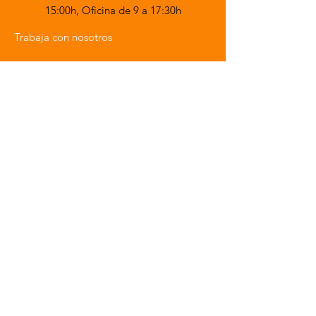
15:00h,
Oficina de 9 a 17:30h
Trabaja con nosotros