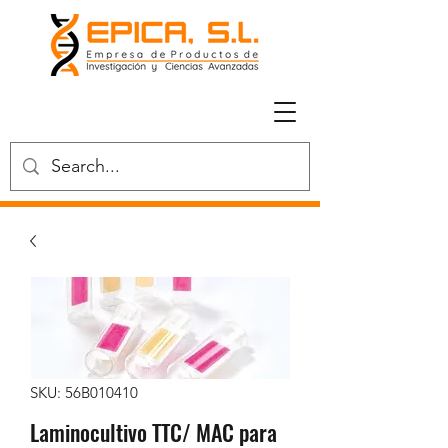
SKU: 56B010410
Laminocultivo TTC/ MAC para