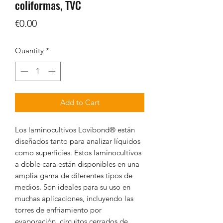
coliformas, TVC
Price
€0.00
Quantity
*
Add to Cart
Los laminocultivos Lovibond® están
diseñados tanto para analizar líquidos
como superficies. Estos laminocultivos
a doble cara están disponibles en una
amplia gama de diferentes tipos de
medios. Son ideales para su uso en
muchas aplicaciones, incluyendo las
torres de enfriamiento por
evaporación, circuitos cerrados de