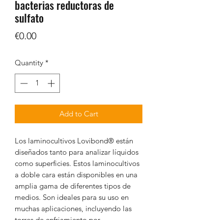
bacterias reductoras de
sulfato
Price
€0.00
Quantity
*
Add to Cart
Los laminocultivos Lovibond® están
diseñados tanto para analizar líquidos
como superficies. Estos laminocultivos
a doble cara están disponibles en una
amplia gama de diferentes tipos de
medios. Son ideales para su uso en
muchas aplicaciones, incluyendo las
torres de enfriamiento por