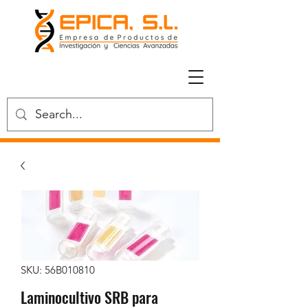
SKU: 56B010810
Laminocultivo SRB para