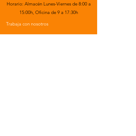
Horario: Almacén Lunes-Viernes de 8:00 a
15:00h,
Oficina de 9 a 17:30h
Trabaja con nosotros