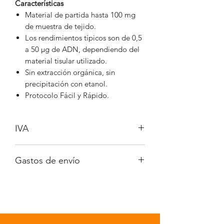
Características
Material de partida hasta 100 mg
de muestra de tejido.
Los rendimientos típicos son de 0,5
a 50 µg de ADN, dependiendo del
material tisular utilizado.
Sin extracción orgánica, sin
precipitación con etanol.
Protocolo Fácil y Rápido.
IVA
No incluido
Gastos de envío
A consultar