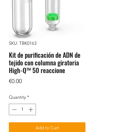
SKU: TBK0163
Kit de purificación de ADN de
tejido con columna giratoria
High-Q™ 50 reaccione
Price
€0.00
Quantity
*
Add to Cart