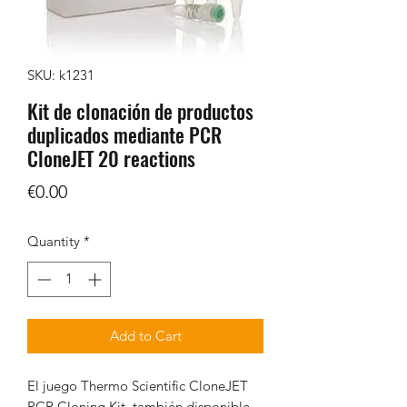
SKU: k1231
Kit de clonación de productos
duplicados mediante PCR
CloneJET 20 reactions
Price
€0.00
Quantity
*
Add to Cart
El juego Thermo Scientific CloneJET
PCR Cloning Kit, también disponible