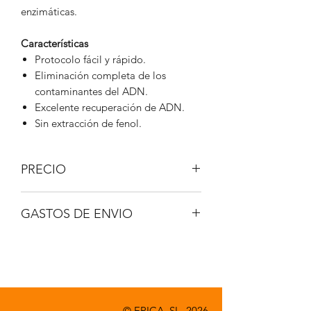
enzimáticas.
Características
Protocolo fácil y rápido.
Eliminación completa de los
contaminantes del ADN.
Excelente recuperación de ADN.
Sin extracción de fenol.
PRECIO
IVA No incluido.
GASTOS DE ENVIO
A consultar.
© EPICA, SL. 2026