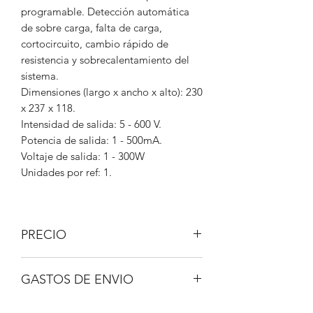
programable. Detección automática
de sobre carga, falta de carga,
cortocircuito, cambio rápido de
resistencia y sobrecalentamiento del
sistema.
Dimensiones (largo x ancho x alto): 230
x 237 x 118.
Intensidad de salida: 5 - 600 V.
Potencia de salida: 1 - 500mA.
Voltaje de salida: 1 - 300W
Unidades por ref: 1.
PRECIO
IVA No incluido.
GASTOS DE ENVIO
A consultar.