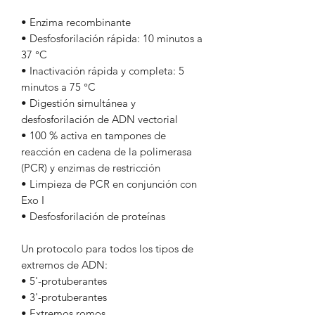
• Enzima recombinante
• Desfosforilación rápida: 10 minutos a
37 °C
• Inactivación rápida y completa: 5
minutos a 75 °C
• Digestión simultánea y
desfosforilación de ADN vectorial
• 100 % activa en tampones de
reacción en cadena de la polimerasa
(PCR) y enzimas de restricción
• Limpieza de PCR en conjunción con
Exo I
• Desfosforilación de proteínas
Un protocolo para todos los tipos de
extremos de ADN:
• 5'-protuberantes
• 3'-protuberantes
• Extremos romos