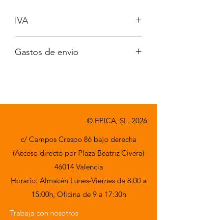
IVA
No incluido
Gastos de envio
A consultar
© EPICA, SL. 2026
c/ Campos Crespo 86 bajo derecha
(Acceso directo por Plaza Beatriz Civera)
46014 Valencia
Horario: Almacén Lunes-Viernes de 8:00 a
15:00h,
Oficina de 9 a 17:30h
Trabaja con nosotros