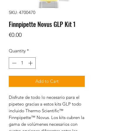
SKU: 4700470
Finnpipette Novus GLP Kit 1
Price
€0.00
Quantity
*
Add to Cart
Disfrute de todo lo necesario para el
pipeteo gracias a estos kits GLP todo
incluido Thermo Scientific™
Finnpipette™ Novus. Los kits cubren la
gama de volúmenes necesarios con
cuatro opciones diferentes entre las