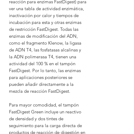
reacción para enzimas FastDigest) para
ver una tabla de actividad enzimática,
inactivación por calor y tiempos de
incubación para esta y otras enzimas
de restricción FastDigest. Todas las
enzimas de modificación del ADN,
como el fragmento Klenow, la ligasa
de ADN T4, las fosfatasas alcalinas y
la ADN polimerasa T4, tienen una
actividad del 100 % en el tampón
FastDigest. Por lo tanto, las enzimas
para aplicaciones posteriores se
pueden añadir directamente a la
mezcla de reacción FastDigest.
Para mayor comodidad, el tampón
FastDigest Green incluye un reactivo
de densidad y dos tintes de
seguimiento para la carga directa de
productos de reacción de digestión en