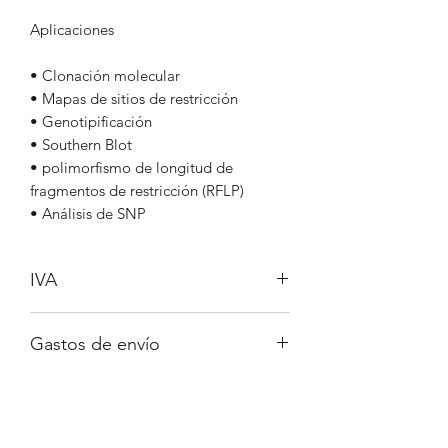
Aplicaciones
• Clonación molecular
• Mapas de sitios de restricción
• Genotipificación
• Southern Blot
• polimorfismo de longitud de
fragmentos de restricción (RFLP)
• Análisis de SNP
IVA
No incluido
Gastos de envío
A consultar