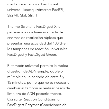
mediante el tampón FastDigest
universal. Isoesquizómeros: PaeR7I,
Sfr274I, SlaI, StrI, TliI.
Thermo Scientific FastDigest XhoI
pertenece a una línea avanzada de
enzimas de restricción rápidas que
presentan una actividad del 100 % en
los tampones de reacción universales
FastDigest y FastDigest Green.
El tampón universal permite la rápida
digestión de ADN simple, doble o
múltiple en un periodo de entre 5 y
15 minutos, por lo que no es necesario
cambiar el tampón ni realizar pasos de
limpieza de ADN posteriormente.
Consulte Reaction Conditions for
FastDigest Enzymes (Condiciones de