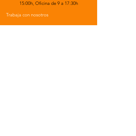
15:00h,
Oficina de 9 a 17:30h
Trabaja con nosotros