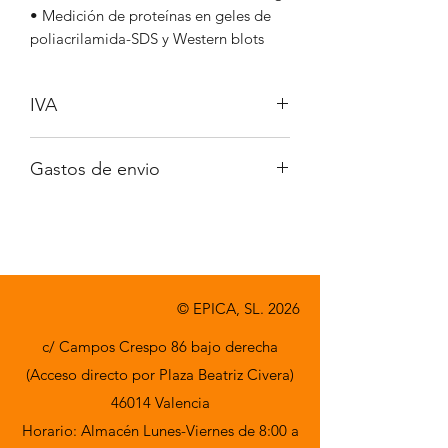
• Medición de proteínas en geles de
poliacrilamida-SDS y Western blots
IVA
No incluido
Gastos de envio
A consultar
© EPICA, SL. 2026
c/ Campos Crespo 86 bajo derecha
(Acceso directo por Plaza Beatriz Civera)
46014 Valencia
Horario: Almacén Lunes-Viernes de 8:00 a