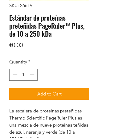
SKU: 26619
Estándar de proteínas
preteñidas PageRuler™ Plus,
de 10 a 250 kDa
Price
€0.00
Quantity
*
Add to Cart
La escalera de proteínas preteñidas
Thermo Scientific PageRuler Plus es
una mezcla de nueve proteínas teñidas
de azul, naranja y verde (de 10 a