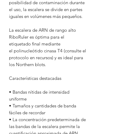
posibilidad de contaminación durante
el uso, la escalera se divide en partes
iguales en volúmenes más pequeños.
La escalera de ARN de rango alto
RiboRuler es óptima para el
etiquetado final mediante
el polinucleótido cinasa T4 (consulte el
protocolo en recursos) y es ideal para
los Northern blots.
Características destacadas
• Bandas nítidas de intensidad
uniforme
• Tamaños y cantidades de banda
fáciles de recordar
• La concentración predeterminada de
las bandas de la escalera permite la
cuantificación aproximada de ARN