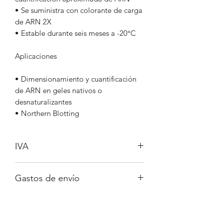
• Se suministra con colorante de carga
de ARN 2X
• Estable durante seis meses a -20°C
Aplicaciones
• Dimensionamiento y cuantificación
de ARN en geles nativos o
desnaturalizantes
• Northern Blotting
IVA
No incluido
Gastos de envío
A consultar