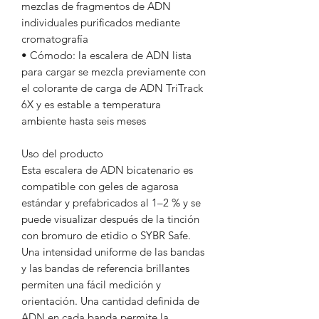
mezclas de fragmentos de ADN
individuales purificados mediante
cromatografía
• Cómodo: la escalera de ADN lista
para cargar se mezcla previamente con
el colorante de carga de ADN TriTrack
6X y es estable a temperatura
ambiente hasta seis meses
Uso del producto
Esta escalera de ADN bicatenario es
compatible con geles de agarosa
estándar y prefabricados al 1–2 % y se
puede visualizar después de la tinción
con bromuro de etidio o SYBR Safe.
Una intensidad uniforme de las bandas
y las bandas de referencia brillantes
permiten una fácil medición y
orientación. Una cantidad definida de
ADN en cada banda permite la