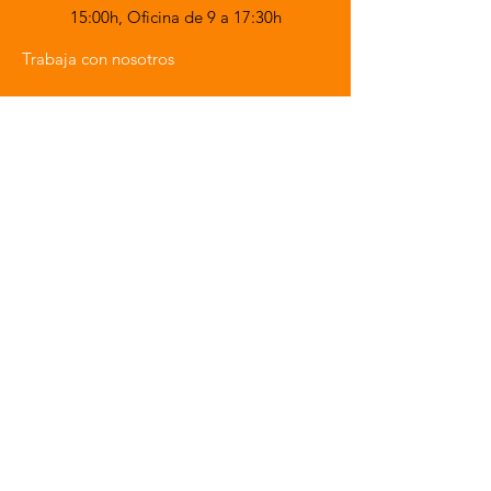
15:00h,
Oficina de 9 a 17:30h
Trabaja con nosotros