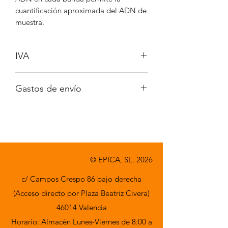
cuantificación aproximada del ADN de
muestra.
IVA
No incluido
Gastos de envío
A consultar
© EPICA, SL. 2026
c/ Campos Crespo 86 bajo derecha
(Acceso directo por Plaza Beatriz Civera)
46014 Valencia
Horario: Almacén Lunes-Viernes de 8:00 a