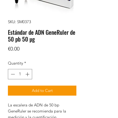
SKU: SM0373
Estándar de ADN GeneRuler de
50 pb 50 µg
Price
€0.00
Quantity
*
Add to Cart
La escalera de ADN de 50 bp
GeneRuler se recomienda para la
medición y la cuantificación