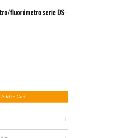
tro/fluorómetro serie DS-
Add to Cart