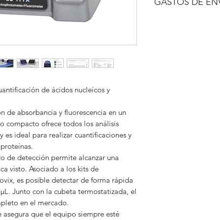
GASTOS DE EN
A consultar.
antificación de ácidos nucleícos y
ón de absorbancia y fluorescencia en un
to compacto ofrece todos los análisis
 es ideal para realizar cuantificaciones y
proteínas.
do de detección permite alcanzar una
a visto. Asociado a los kits de
vix, es posible detectar de forma rápida
µL. Junto con la cubeta termostatizada, el
pleto en el mercado.
 asegura que el equipo siempre esté