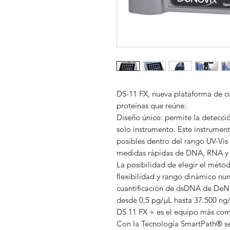
DS-11 FX, nueva plataforma de cu
proteínas que reúne:
Diseño único: permite la detecci
solo instrumento. Este instrumen
posibles dentro del rango UV-Vis y
medidas rápidas de DNA, RNA y 
La posibilidad de elegir el méto
flexibilidad y rango dinámico nunc
cuantificación de dsDNA de DeNo
desde 0,5 pg/µL hasta 37.500 ng/
DS 11 FX + es el equipo más com
Con la Tecnología SmartPath® se