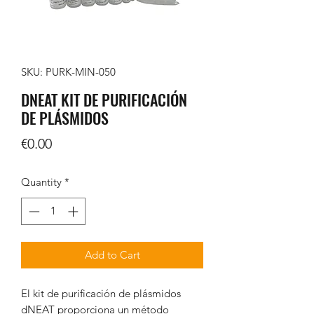
SKU: PURK-MIN-050
DNEAT KIT DE PURIFICACIÓN
DE PLÁSMIDOS
Price
€0.00
Quantity
*
Add to Cart
El kit de purificación de plásmidos
dNEAT proporciona un método