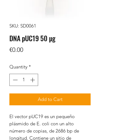
SKU: SD0061
DNA pUC19 50 µg
Price
€0.00
Quantity
*
Add to Cart
El vector pUC19 es un pequeño
plásmido de E. coli con un alto
número de copias, de 2686 bp de
longitud. Contiene un sitio de