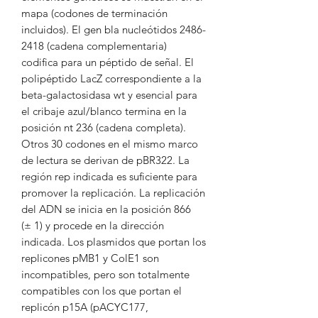
mapa (codones de terminación
incluidos). El gen bla nucleótidos 2486-
2418 (cadena complementaria)
codifica para un péptido de señal. El
polipéptido LacZ correspondiente a la
beta-galactosidasa wt y esencial para
el cribaje azul/blanco termina en la
posición nt 236 (cadena completa).
Otros 30 codones en el mismo marco
de lectura se derivan de pBR322. La
región rep indicada es suficiente para
promover la replicación. La replicación
del ADN se inicia en la posición 866
(± 1) y procede en la dirección
indicada. Los plasmidos que portan los
replicones pMB1 y ColE1 son
incompatibles, pero son totalmente
compatibles con los que portan el
replicón p15A (pACYC177,