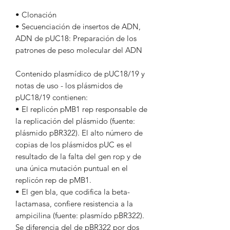
• Clonación
• Secuenciación de insertos de ADN,
ADN de pUC18: Preparación de los
patrones de peso molecular del ADN
Contenido plasmídico de pUC18/19 y
notas de uso - los plásmidos de
pUC18/19 contienen:
• El replicón pMB1 rep responsable de
la replicación del plásmido (fuente:
plásmido pBR322). El alto número de
copias de los plásmidos pUC es el
resultado de la falta del gen rop y de
una única mutación puntual en el
replicón rep de pMB1.
• El gen bla, que codifica la beta-
lactamasa, confiere resistencia a la
ampicilina (fuente: plasmído pBR322).
Se diferencia del de pBR322 por dos