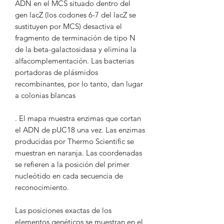
ADN en el MCS situado dentro del
gen lacZ (los codones 6-7 del lacZ se
sustituyen por MCS) desactiva el
fragmento de terminación de tipo N
de la beta-galactosidasa y elimina la
alfacomplementación. Las bacterias
portadoras de plásmidos
recombinantes, por lo tanto, dan lugar
a colonias blancas
. El mapa muestra enzimas que cortan
el ADN de pUC18 una vez. Las enzimas
producidas por Thermo Scientific se
muestran en naranja. Las coordenadas
se refieren a la posición del primer
nucleótido en cada secuencia de
reconocimiento.
Las posiciones exactas de los
elementos genéticos se muestran en el