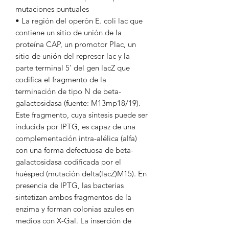
mutaciones puntuales
• La región del operón E. coli lac que
contiene un sitio de unión de la
proteína CAP, un promotor Plac, un
sitio de unión del represor lac y la
parte terminal 5’ del gen lacZ que
codifica el fragmento de la
terminación de tipo N de beta-
galactosidasa (fuente: M13mp18/19).
Este fragmento, cuya síntesis puede ser
inducida por IPTG, es capaz de una
complementación intra-alélica (alfa)
con una forma defectuosa de beta-
galactosidasa codificada por el
huésped (mutación delta(lacZ)M15). En
presencia de IPTG, las bacterias
sintetizan ambos fragmentos de la
enzima y forman colonias azules en
medios con X-Gal. La inserción de