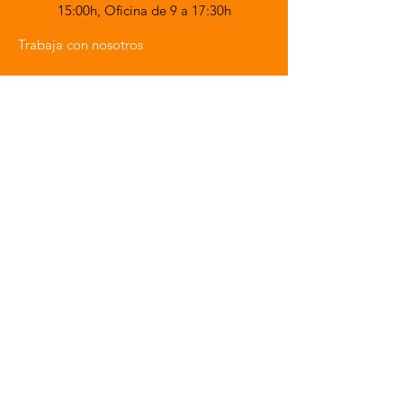
15:00h,
Oficina de 9 a 17:30h
Trabaja con nosotros