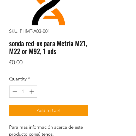
SKU: PHMT-A03-001
sonda red-ox para Metria M21,
M22 or M92, 1 uds
Price
€0.00
Quantity
*
Add to Cart
Para mas información acerca de este
producto consúltenos.