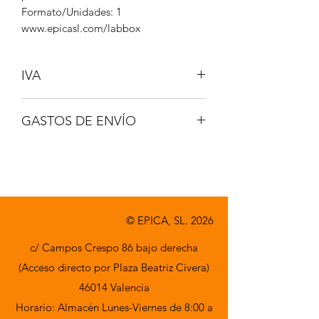
Formato/Unidades: 1
www.epicasl.com/labbox
IVA
NO INCLUIDO
GASTOS DE ENVÍO
A CONSULTAR
© EPICA, SL. 2026
c/ Campos Crespo 86 bajo derecha
(Acceso directo por Plaza Beatriz Civera)
46014 Valencia
Horario: Almacén Lunes-Viernes de 8:00 a