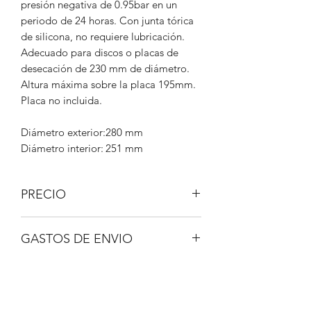
presión negativa de 0.95bar en un
periodo de 24 horas. Con junta tórica
de silicona, no requiere lubricación.
Adecuado para discos o placas de
desecación de 230 mm de diámetro.
Altura máxima sobre la placa 195mm.
Placa no incluida.
Diámetro exterior:
280 mm
Diámetro interior:
251 mm
PRECIO
IVA No incluido.
GASTOS DE ENVIO
A consultar.