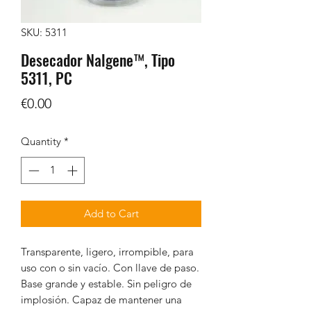
SKU: 5311
Desecador Nalgene™, Tipo
5311, PC
Price
€0.00
Quantity
*
Add to Cart
Transparente, ligero, irrompible, para
uso con o sin vacío. Con llave de paso.
Base grande y estable. Sin peligro de
implosión. Capaz de mantener una