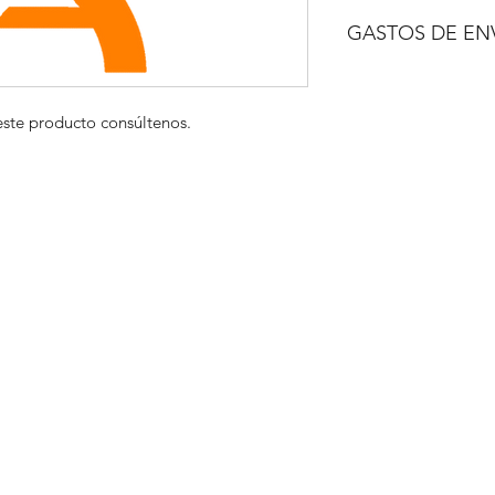
NO INCLUIDO
GASTOS DE EN
A CONSULTAR
este producto consúltenos.