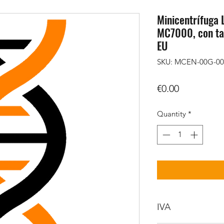
Minicentrífuga 
MC7000, con tap
EU
SKU: MCEN-00G-00
Price
€0.00
Quantity
*
IVA