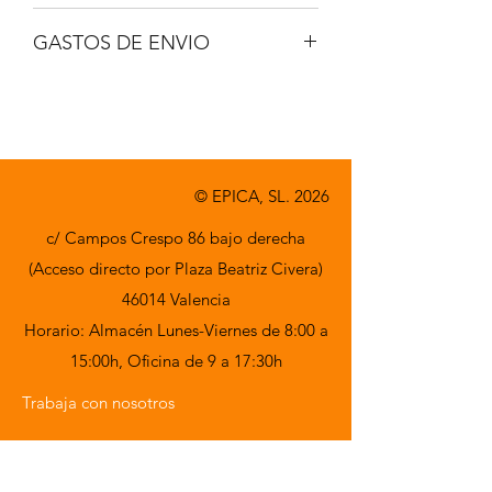
No incluido
GASTOS DE ENVIO
A consultar
© EPICA, SL. 2026
c/ Campos Crespo 86 bajo derecha
(Acceso directo por Plaza Beatriz Civera)
46014 Valencia
Horario: Almacén Lunes-Viernes de 8:00 a
15:00h,
Oficina de 9 a 17:30h
Trabaja con nosotros