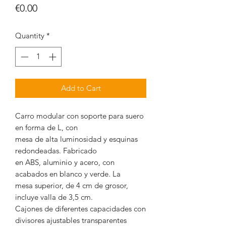
Price
€0.00
Quantity
*
Add to Cart
Carro modular con soporte para suero
en forma de L, con
mesa de alta luminosidad y esquinas
redondeadas. Fabricado
en ABS, aluminio y acero, con
acabados en blanco y verde. La
mesa superior, de 4 cm de grosor,
incluye valla de 3,5 cm.
Cajones de diferentes capacidades con
divisores ajustables transparentes