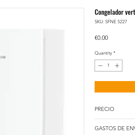
Congelador vert
SKU: SFNE 5227
Price
€0.00
Quantity
*
PRECIO
IVA No incluido
GASTOS DE EN