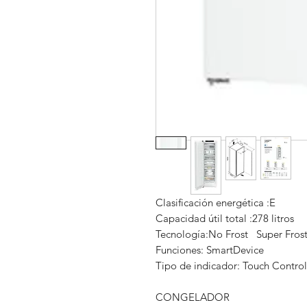
Clasificación energética :E
Capacidad útil total :278 litros
Tecnología:No Frost Super Fros
Funciones: SmartDevice
Tipo de indicador: Touch Contro
CONGELADOR