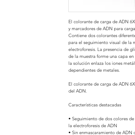
El colorante de carga de ADN 6X 
y marcadores de ADN para cargar
Contiene dos colorantes diferente
para el seguimiento visual de la
electroforesis. La presencia de g
de la muestra forme una capa en 
la solución enlaza los iones metál
dependientes de metales.
El colorante de carga de ADN 6X s
del ADN.
Características destacadas
• Seguimiento de dos colores de
la electroforesis de ADN
• Sin enmascaramiento de ADN dur