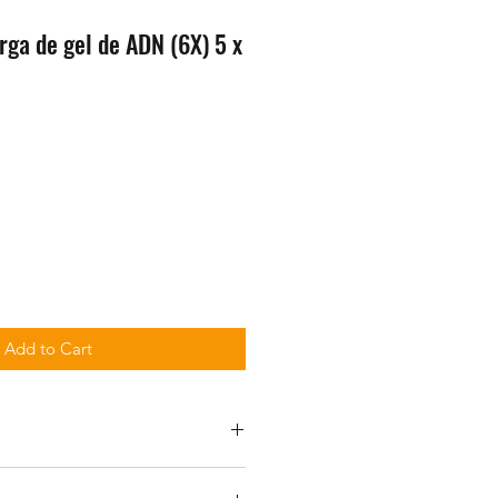
rga de gel de ADN (6X) 5 x
Add to Cart