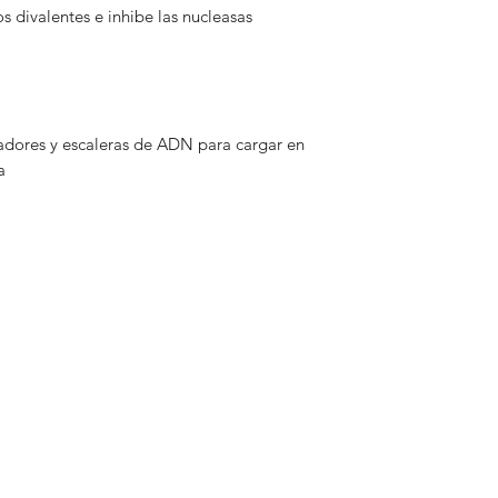
 divalentes e inhibe las nucleasas
adores y escaleras de ADN para cargar en
a