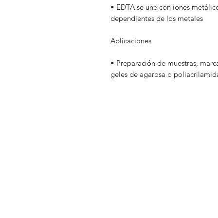
• EDTA se une con iones metálicos
dependientes de los metales
Aplicaciones
• Preparación de muestras, marc
geles de agarosa o poliacrilamid