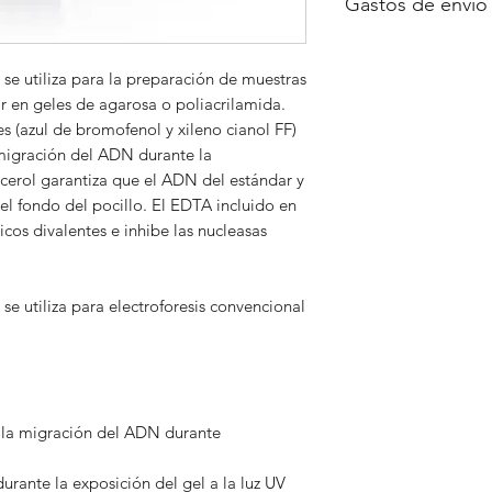
Gastos de envío
A consultar
se utiliza para la preparación de muestras
 en geles de agarosa o poliacrilamida.
s (azul de bromofenol y xileno cianol FF)
 migración del ADN durante la
licerol garantiza que el ADN del estándar y
el fondo del pocillo. El EDTA incluido en
icos divalentes e inhibe las nucleasas
e utiliza para electroforesis convencional
 la migración del ADN durante
ante la exposición del gel a la luz UV