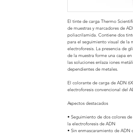
El tinte de carga Thermo Scientif
de muestras y marcadores de ADN
poliacrilamida. Contiene dos tinte
para el seguimiento visual de la
electroforesis. La presencia de g
de la muestra forme una capa en 
las soluciones enlaza iones metáli
dependientes de metales.
El colorante de carga de ADN 6X 
electroforesis convencional del 
Aspectos destacados
• Seguimiento de dos colores de
la electroforesis de ADN
• Sin enmascaramiento de ADN dur