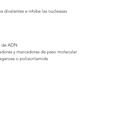
 divalentes e inhibe las nucleasas
as de ADN
adores y marcadores de peso molecular
agarosa o poliacrilamida