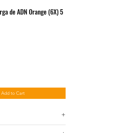
rga de ADN Orange (6X) 5
Add to Cart