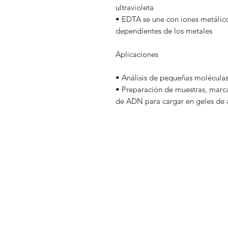
ultravioleta
• EDTA se une con iones metálicos
dependientes de los metales
Aplicaciones
• Análisis de pequeñas molécul
• Preparación de muestras, marc
de ADN para cargar en geles de 