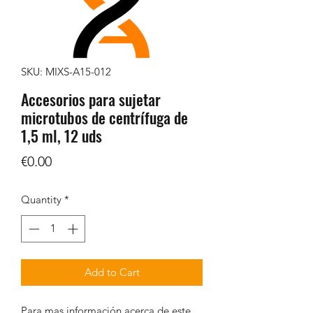
SKU: MIXS-A15-012
Accesorios para sujetar
microtubos de centrífuga de
1,5 ml, 12 uds
Price
€0.00
Quantity
*
Add to Cart
Para mas información acerca de este