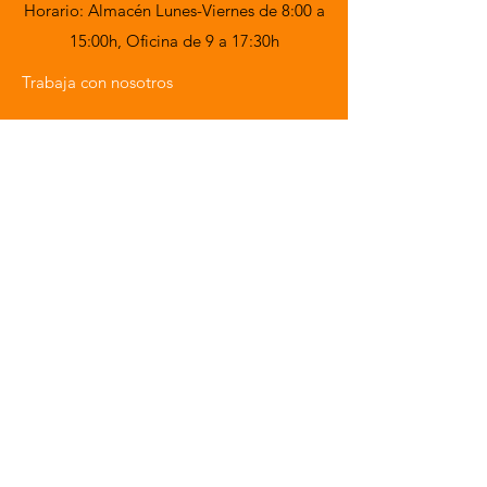
Horario: Almacén Lunes-Viernes de 8:00 a
15:00h,
Oficina de 9 a 17:30h
Trabaja con nosotros