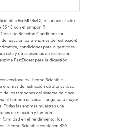
A consultar
cientific BseMI (BsrDI) reconoce el sitio
a 55 °C con el tampón R
. Consulte Reaction Conditions for
 de reacción para enzimas de restricción)
nzimática, condiciones para digestiones
ra esta y otras enzimas de restricción.
nzima FastDigest para la digestión
 convencionales Thermo Scientific
 enzimas de restricción de alta calidad,
o de los tampones del sistema de cinco
na el tampón universal Tango para mayor
. Todas las enzimas muestran una
ciones de reacción y tampón
iformidad en el rendimiento, los
ión Thermo Scientific contienen BSA