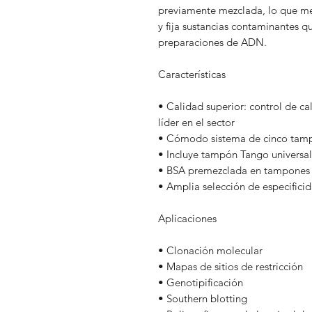
previamente mezclada, lo que me
y fija sustancias contaminantes q
preparaciones de ADN.
Características
• Calidad superior: control de ca
líder en el sector
• Cómodo sistema de cinco tamp
• Incluye tampón Tango universal
• BSA premezclada en tampones 
• Amplia selección de especifici
Aplicaciones
• Clonación molecular
• Mapas de sitios de restricción
• Genotipificación
• Southern blotting