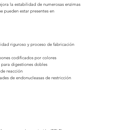
jora la estabilidad de numerosas enzimas
ue pueden estar presentes en
lidad riguroso y proceso de fabricación
ones codificados por colores
 para digestiones dobles
de reacción
dades de endonucleasas de restricción