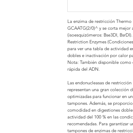
La enzima de restricción Thermo S
GCAATG(2/0)^ y se corta mejor 
(isoesquizómeros: Bse3DI, BsrDI)
Restriction Enzymes (Condiciones
para ver una tabla de actividad e
dobles e inactivación por calor pa
Nota: También disponible como e
rápida del ADN.
Las endonucleasas de restricción
representan una gran colección de
optimizadas para funcionar en un
tampones. Además, se proporcio
comodidad en digestiones dobles
actividad del 100 % en las condi
recomendadas. Para garantizar un
tampones de enzimas de restricc