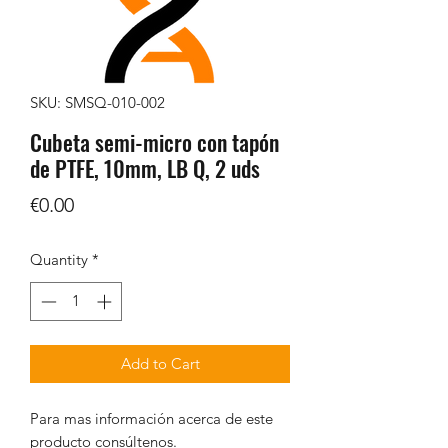
SKU: SMSQ-010-002
Cubeta semi-micro con tapón
de PTFE, 10mm, LB Q, 2 uds
Price
€0.00
Quantity
*
Add to Cart
Para mas información acerca de este
producto consúltenos.