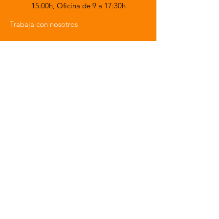
15:00h,
Oficina de 9 a 17:30h
Trabaja con nosotros