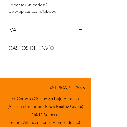
Formato/Unidades: 2
www.epicasl.com/labbox
IVA
NO INCLUIDO
GASTOS DE ENVÍO
A CONSULTAR
© EPICA, SL. 2026
c/ Campos Crespo 86 bajo derecha
(Acceso directo por Plaza Beatriz Civera)
46014 Valencia
Horario: Almacén Lunes-Viernes de 8:00 a