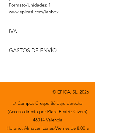
Formato/Unidades: 1
www.epicasl.com/labbox
IVA
NO INCLUIDO
GASTOS DE ENVÍO
A CONSULTAR
© EPICA, SL. 2026
c/ Campos Crespo 86 bajo derecha
(Acceso directo por Plaza Beatriz Civera)
46014 Valencia
Horario: Almacén Lunes-Viernes de 8:00 a