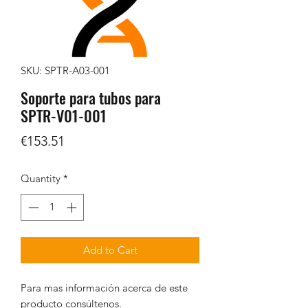
SKU: SPTR-A03-001
Soporte para tubos para
SPTR-V01-001
Price
€153.51
Quantity
*
Add to Cart
Para mas información acerca de este
producto consúltenos.