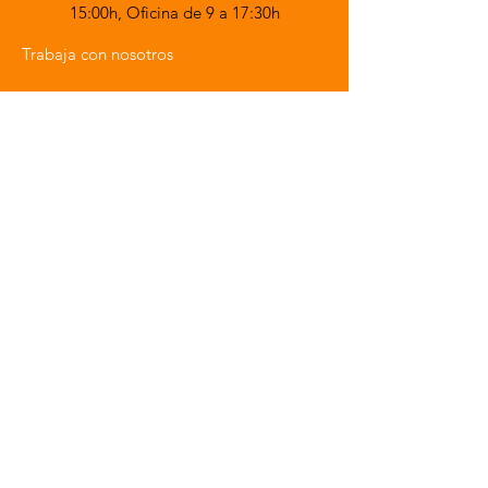
15:00h,
Oficina de 9 a 17:30h
Trabaja con nosotros