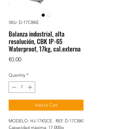
SKU: D-17CBKE
Balanza industrial, alta
resolución, CBK IP-65
Waterproof, 17kg, cal.externa
Price
€0.00
Quantity
*
Add to Cart
MODELO: HJ-17KSCE. REF. D-17CBKI
Capacidad máxima: 17.000g