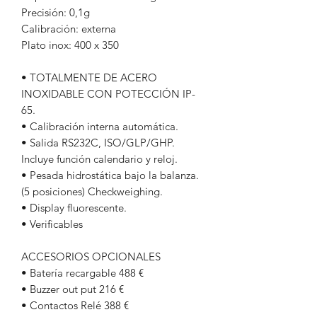
Precisión: 0,1g
Calibración: externa
Plato inox: 400 x 350
• TOTALMENTE DE ACERO
INOXIDABLE CON POTECCIÓN IP-
65.
• Calibración interna automática.
• Salida RS232C, ISO/GLP/GHP.
Incluye función calendario y reloj.
• Pesada hidrostática bajo la balanza.
(5 posiciones) Checkweighing.
• Display fluorescente.
• Verificables
ACCESORIOS OPCIONALES
• Batería recargable 488 €
• Buzzer out put 216 €
• Contactos Relé 388 €