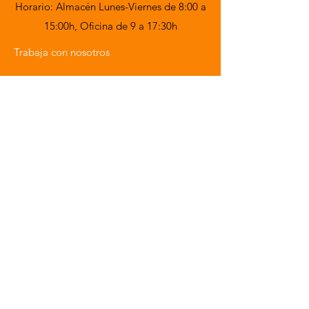
Horario: Almacén Lunes-Viernes de 8:00 a
15:00h,
Oficina de 9 a 17:30h
Trabaja con nosotros