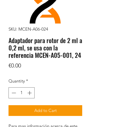
SKU: MCEN-A06-024
Adaptador para rotor de 2 ml a
0,2 ml, se usa con la
referencia MCEN-A05-001, 24
Price
€0.00
Quantity
*
Add to Cart
Para mas información acerca de este