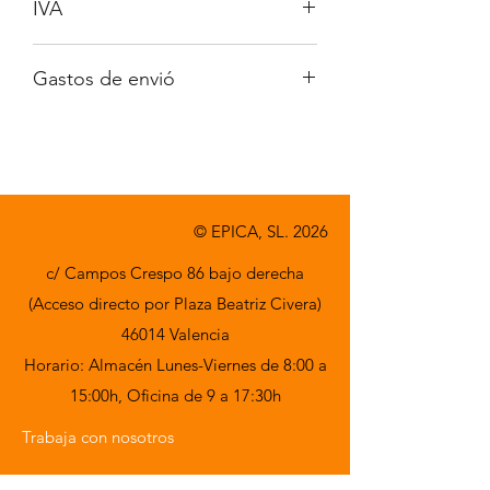
IVA
No incluido.
Gastos de envió
A consultar.
© EPICA, SL. 2026
c/ Campos Crespo 86 bajo derecha
(Acceso directo por Plaza Beatriz Civera)
46014 Valencia
Horario: Almacén Lunes-Viernes de 8:00 a
15:00h,
Oficina de 9 a 17:30h
Trabaja con nosotros