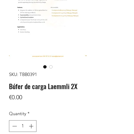
SKU: TBB0391
Búfer de carga Laemmli 2X
Price
€0.00
Quantity
*