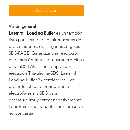
Add to Cart
Visión general
Laemmli Loading Buffer
es un tampón
listo para usar para diluir muestras de
proteínas antes de cargarlas en geles
SDS-PAGE. Garantiza una resolución
de banda óptima al preparar proteínas
para SDS-PAGE con tampón de
ejecución Tris-glicina-SDS. Laemmli
Loading Buffer 2x contiene azul de
bromofenol para monitorizar la
electroforesis, y SDS para
desnaturalizar y cargar negativamente
la proteína separándolas por tamaño y
no por carga.