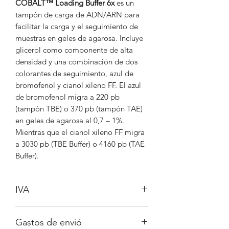
COBALT™ Loading Buffer 6x
es un
tampón de carga de ADN/ARN para
facilitar la carga y el seguimiento de
muestras en geles de agarosa. Incluye
glicerol como componente de alta
densidad y una combinación de dos
colorantes de seguimiento, azul de
bromofenol y cianol xileno FF. El azul
de bromofenol migra a 220 pb
(tampón TBE) o 370 pb (tampón TAE)
en geles de agarosa al 0,7 – 1%.
Mientras que el cianol xileno FF migra
a 3030 pb (TBE Buffer) o 4160 pb (TAE
Buffer).
IVA
No incluido.
Gastos de envió