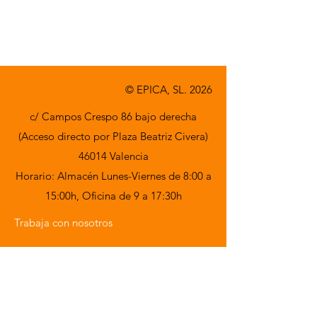
A consultar.
© EPICA, SL. 2026
c/ Campos Crespo 86 bajo derecha
(Acceso directo por Plaza Beatriz Civera)
46014 Valencia
Horario: Almacén Lunes-Viernes de 8:00 a
15:00h,
Oficina de 9 a 17:30h
Trabaja con nosotros